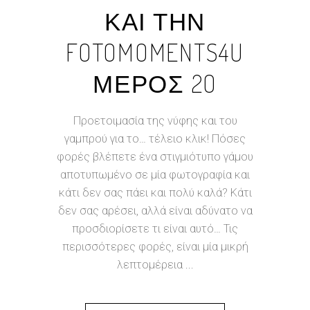
ΚΑΙ ΤΗΝ
FOTOMOMENTS4U
ΜΕΡΟΣ 2O
Προετοιμασία της νύφης και του
γαμπρού για το… τέλειο κλικ! Πόσες
φορές βλέπετε ένα στιγμιότυπο γάμου
αποτυπωμένο σε μία φωτογραφία και
κάτι δεν σας πάει και πολύ καλά? Κάτι
δεν σας αρέσει, αλλά είναι αδύνατο να
προσδιορίσετε τι είναι αυτό… Τις
περισσότερες φορές, είναι μία μικρή
λεπτομέρεια