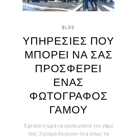
BLOG
ΥΠΗΡΕΣΙΕΣ ΠΟΥ
ΜΠΟΡΕΙ ΝΑ ΣΑΣ
ΠΡΟΣΦΕΡΕΙ
ΕΝΑΣ
ΦΩΤΟΓΡΑΦΟΣ
ΓΑΜΟΥ
Έφτασε η ώρα να οργανώσετε τον γάμο
σας; Σίγουρα θα γίνουν όλα όπως τα