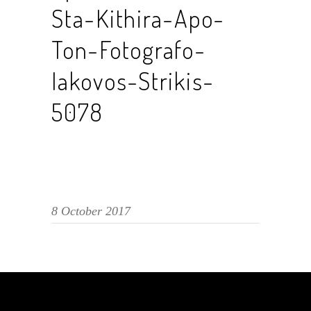
Sta-Kithira-Apo-
Ton-Fotografo-
Iakovos-Strikis-
5078
8 October 2017