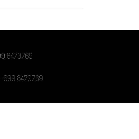
-699 8470769
0-699 8470769