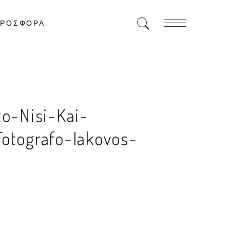
ΡΟΣΦΟΡΑ
to-Nisi-Kai-
otografo-Iakovos-