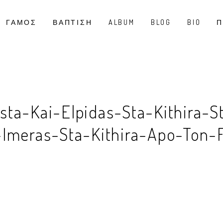
ΓΑΜΟΣ
ΒΑΠΤΙΣΗ
ALBUM
BLOG
BIO
Π
ta-Kai-Elpidas-Sta-Kithira-S
-Imeras-Sta-Kithira-Apo-Ton-F