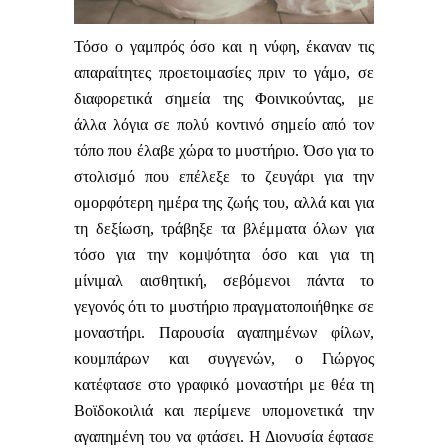
Τόσο ο γαμπρός όσο και η νύφη, έκαναν τις
απαραίτητες προετοιμασίες πριν το γάμο, σε
διαφορετικά σημεία της Φοινικούντας, με
άλλα λόγια σε πολύ κοντινό σημείο από τον
τόπο που έλαβε χώρα το μυστήριο. Όσο για το
στολισμό που επέλεξε το ζευγάρι για την
ομορφότερη ημέρα της ζωής του, αλλά και για
τη δεξίωση, τράβηξε τα βλέμματα όλων για
τόσο για την κομψότητα όσο και για τη
μίνιμαλ αισθητική, σεβόμενοι πάντα το
γεγονός ότι το μυστήριο πραγματοποιήθηκε σε
μοναστήρι. Παρουσία αγαπημένων φίλων,
κουμπάρων και συγγενών, ο Γιώργος
κατέφτασε στο γραφικό μοναστήρι με θέα τη
Βοϊδοκοιλιά και περίμενε υπομονετικά την
αγαπημένη του να φτάσει. Η Διονυσία έφτασε