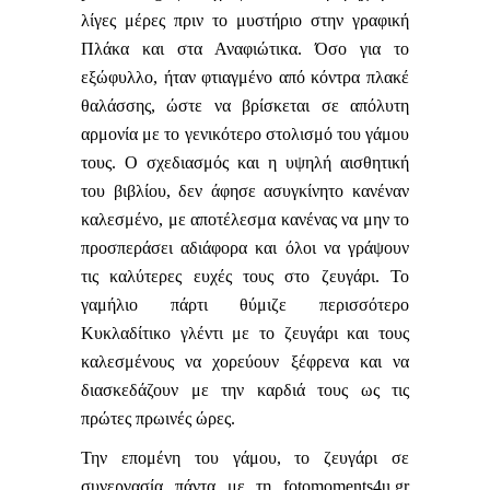
λίγες μέρες πριν το μυστήριο στην γραφική
Πλάκα και στα Αναφιώτικα. Όσο για το
εξώφυλλο, ήταν φτιαγμένο από κόντρα πλακέ
θαλάσσης, ώστε να βρίσκεται σε απόλυτη
αρμονία με το γενικότερο στολισμό του γάμου
τους. Ο σχεδιασμός και η υψηλή αισθητική
του βιβλίου, δεν άφησε ασυγκίνητο κανέναν
καλεσμένο, με αποτέλεσμα κανένας να μην το
προσπεράσει αδιάφορα και όλοι να γράψουν
τις καλύτερες ευχές τους στο ζευγάρι. Το
γαμήλιο πάρτι θύμιζε περισσότερο
Κυκλαδίτικο γλέντι με το ζευγάρι και τους
καλεσμένους να χορεύουν ξέφρενα και να
διασκεδάζουν με την καρδιά τους ως τις
πρώτες πρωινές ώρες.
Την επομένη του γάμου, το ζευγάρι σε
συνεργασία πάντα με τη
fotomoments
4
u
.
gr