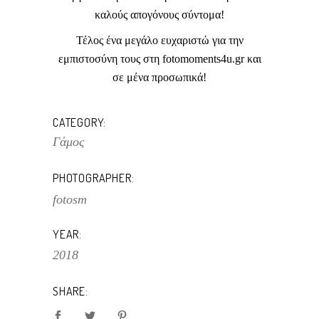
καλούς απογόνους σύντομα!
Τέλος ένα μεγάλο ευχαριστώ για την
εμπιστοσύνη τους στη
fotomoments
4
u
.
gr
και
σε μένα προσωπικά!
CATEGORY:
Γάμος
PHOTOGRAPHER:
fotosm
YEAR:
2018
SHARE: