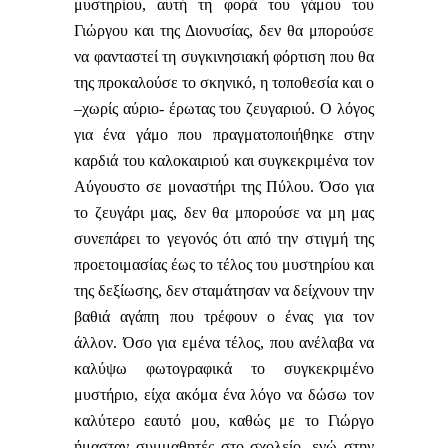
μυστηρίου, αυτή τη φορά του γάμου του
Γιώργου και της Διονυσίας, δεν θα μπορούσε
να φανταστεί τη συγκινησιακή φόρτιση που θα
της προκαλούσε το σκηνικό, η τοποθεσία και ο
–χωρίς αύριο- έρωτας του ζευγαριού. Ο λόγος
για ένα γάμο που πραγματοποιήθηκε στην
καρδιά του καλοκαιριού και συγκεκριμένα τον
Αύγουστο σε μοναστήρι της Πύλου. Όσο για
το ζευγάρι μας, δεν θα μπορούσε να μη μας
συνεπάρει το γεγονός ότι από την στιγμή της
προετοιμασίας έως το τέλος του μυστηρίου και
της δεξίωσης, δεν σταμάτησαν να δείχνουν την
βαθιά αγάπη που τρέφουν ο ένας για τον
άλλον. Όσο για εμένα τέλος, που ανέλαβα να
καλύψω φωτογραφικά το συγκεκριμένο
μυστήριο, είχα ακόμα ένα λόγο να δώσω τον
καλύτερο εαυτό μου, καθώς με το Γιώργο
ήμασταν συμμαθητές στο σχολείο, ενώ στην