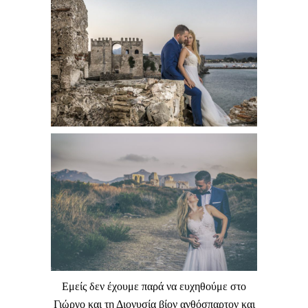
Εμείς δεν έχουμε παρά να ευχηθούμε στο
Γιώργο και τη Διονυσία βίον ανθόσπαρτον και