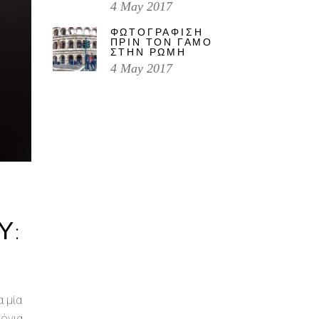
4 May 2017
ΦΩΤΟΓΡΑΦΙΣΗ
ΠΡΙΝ ΤΟΝ ΓΑΜΟ
ΣΤΗΝ ΡΩΜΗ
4 May 2017
Υ:
 μία
όνια,