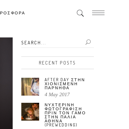
ΡΟΣΦΟΡΑ
Search
for:
RECENT POSTS
AFTER DAY ΣΤΗΝ
ΧΙΟΝΙΣΜΕΝΗ
ΠΑΡΝΗΘΑ
4 May 2017
ΝΥΧΤΕΡΙΝΗ
ΦΩΤΟΓΡΑΦΙΣΗ
ΠΡΙΝ ΤΟΝ ΓΑΜΟ
ΣΤΗΝ ΠΑΛΙΑ
ΑΘΗΝΑ
(PREWEDDING)