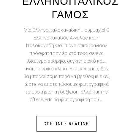
ΕΛΛΗΝΟΙΤΑΛΙΚΟΣ
ΓΑΜΟΣ
Μία Ελληνοιταλοκαναδική… συμμαχία! Ο
Ελληνοκαναδός Άγγελος και η
Ιταλοκαναδή Φαμπιάνα επισφράγισαν
πρόσφατα τον έρωτά τους σε ένα
ιδιαίτερα όμορφο, συγκινησιακό και…
αγαπησιάρικο κλίμα. Έτσι και εμείς δεν
θα μπορούσαμε παρά να βρεθούμε εκεί,
ώστε να αποτυπώσουμε φωτογραφικά
το μυστήριο, τη δεξίωση, αλλά και την
after wedding φωτογράφιση του
CONTINUE READING