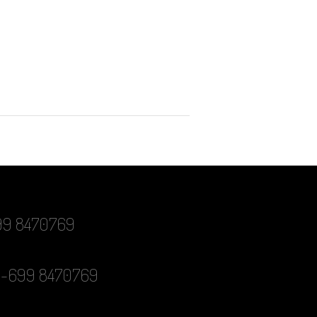
-699 8470769
0-699 8470769