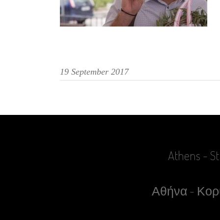
19 September 2017
Athens - St
Αθήνα - Κορυ