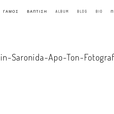
ΓΑΜΟΣ
ΒΑΠΤΙΣΗ
ALBUM
BLOG
BIO
Π
-Stin-Saronida-Apo-Ton-Fotogr