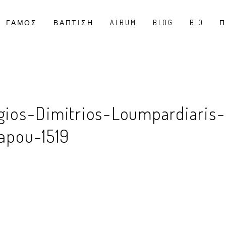
ΓΑΜΟΣ
ΒΑΠΤΙΣΗ
ALBUM
BLOG
BIO
Π
Agios-Dimitrios-Loumpardiaris-
apou-1519