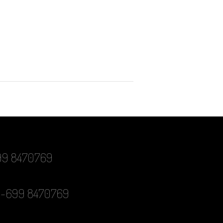
-699 8470769
0-699 8470769