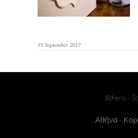
19 September 2017
Athens - St
Αθήνα - Κορυ