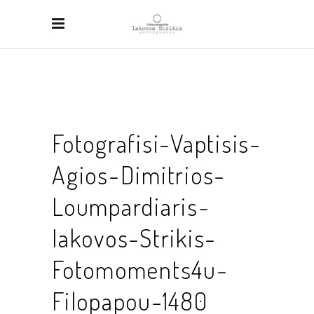
Fotografisi-Vaptisis-
Agios-Dimitrios-
Loumpardiaris-
Iakovos-Strikis-
Fotomoments4u-
Filopapou-1480