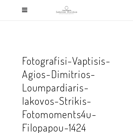
Fotografisi-Vaptisis-
Agios-Dimitrios-
Loumpardiaris-
Iakovos-Strikis-
Fotomoments4u-
Filopapou-1424