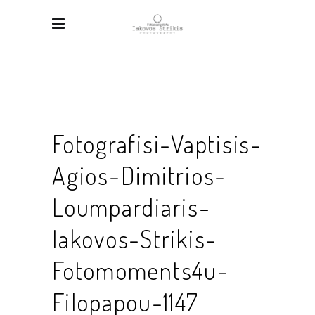
Fotografisi-Vaptisis-
Agios-Dimitrios-
Loumpardiaris-
Iakovos-Strikis-
Fotomoments4u-
Filopapou-1147