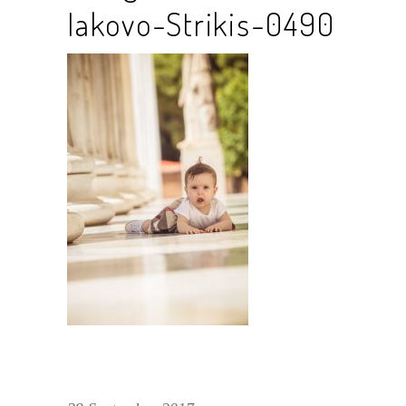
Iakovo-Strikis-0490