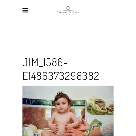
JIM_1586-
E1486373298382