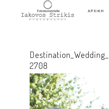
ΑΡΧΙΚΗ
Destination_Wedding_
2708