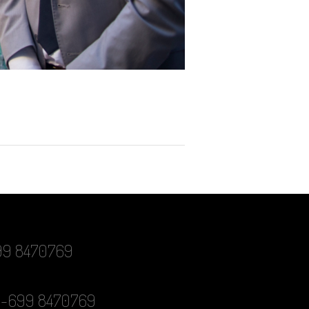
-699 8470769
0-699 8470769