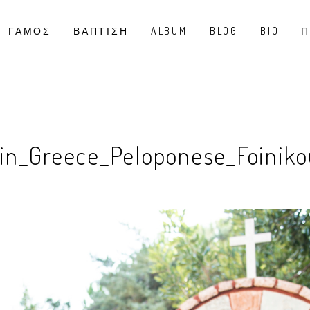
ΓΑΜΟΣ
ΒΑΠΤΙΣΗ
ALBUM
BLOG
BIO
Π
in_Greece_Peloponese_Foiniko