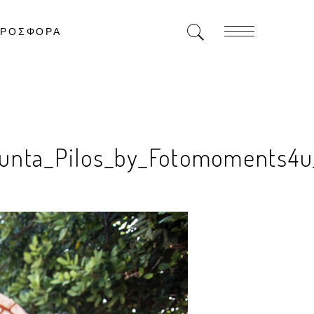
ΡΟΣΦΟΡΑ
unta_Pilos_by_Fotomoments4u_