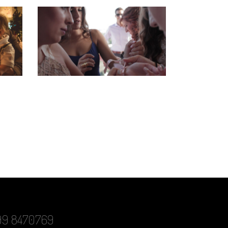
-699 8470769