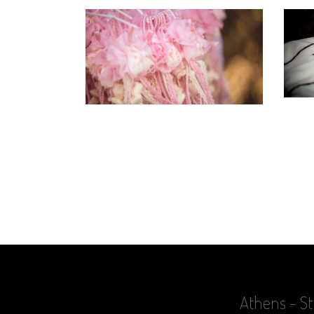
Athens - St