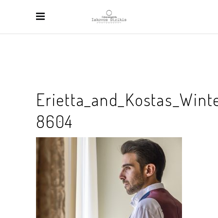
Erietta_and_Kostas_Wint
8604